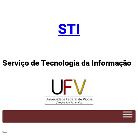
Pular
para
STI
o
conteúdo
Serviço de Tecnologia da Informação