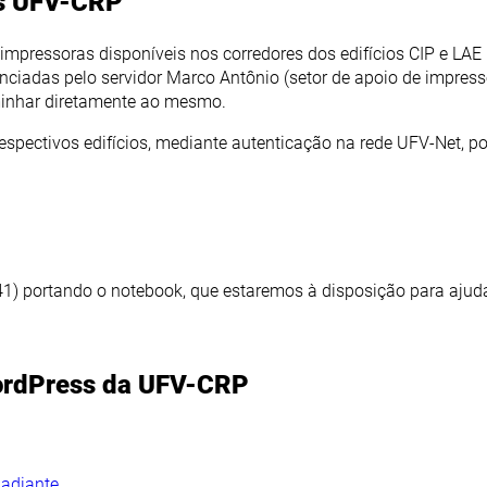
as UFV-CRP
 impressoras disponíveis nos corredores dos edifícios CIP e LAE
nciadas pelo servidor Marco Antônio (setor de apoio de impres
inhar diretamente ao mesmo.
espectivos edifícios, mediante autenticação na rede UFV-Net, p
41) portando o notebook, que estaremos à disposição para ajud
WordPress da UFV-CRP
 adiante