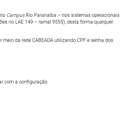
 no
Campus
Rio Paranaíba – nos sistemas operacionais
sões no LAE 149 – ramal 9555), desta forma qualquer
or meio da rede
CABEADA
utilizando CPF e senha dos
ar com a configuração.