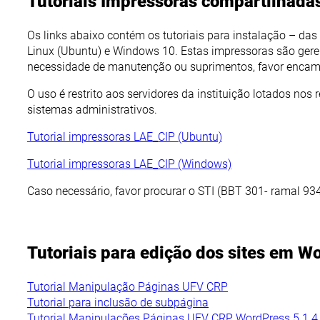
Tutoriais Impressoras compartilhad
Os links abaixo contém os tutoriais para instalação – das
Linux (Ubuntu) e Windows 10. Estas impressoras são gere
necessidade de manutenção ou suprimentos, favor encam
O uso é
restrito aos servidores da instituição
lotados nos r
sistemas administrativos.
Tutorial impressoras LAE_CIP (Ubuntu)
Tutorial impressoras LAE_CIP (Windows)
Caso necessário, favor procurar o STI (BBT 301- ramal 93
Tutoriais para edição dos sites em 
Tutorial Manipulação Páginas UFV CRP
Tutorial para inclusão de subpágina
Tutorial Manipulações Páginas UFV CRP WordPress 5.1.4