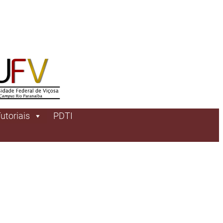
utoriais
PDTI