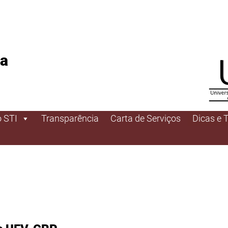
da
 STI
Transparência
Carta de Serviços
Dicas e T