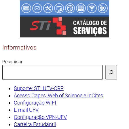
Informativos
Pesquisar
Suporte: STI UFV-CRP
Acesso Capes, Web of Science e InCites
Configuração WIFI
E-mail UFV
Configuração VPN-UFV
Carteira Estudantil