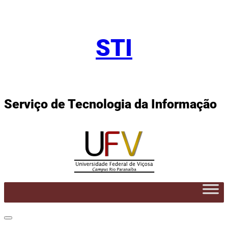
Pular
para
STI
o
conteúdo
Serviço de Tecnologia da Informação